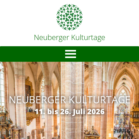
Neuberger Kulturtage
NEUBERGER KULTURTAGE
11. bis 26. Juli 2026