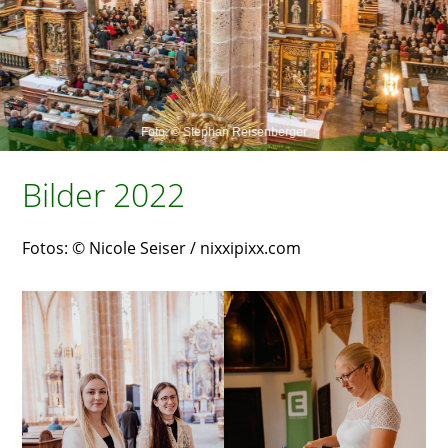
Foto: © Stephan Reisenberger
Bilder 2022
Fotos: © Nicole Seiser /
nixxipixx.com