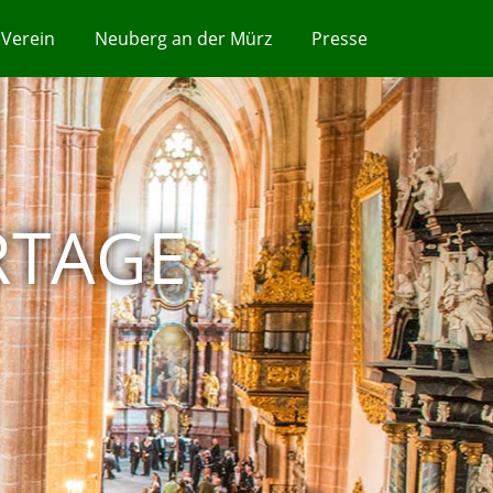
Verein
Neuberg an der Mürz
Presse
RTAGE