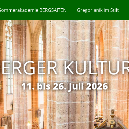
Sommerakademie BERGSAITEN
Gregorianik im Stift
ERGER KULTU
11. bis 26. Juli 2026