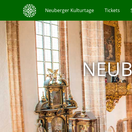
Neuberger Kulturtage
Tickets
NEUB