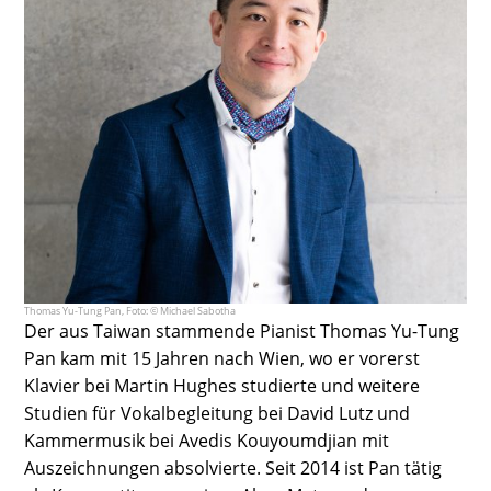
Thomas Yu-Tung Pan, Foto: © Michael Sabotha
Der aus Taiwan stammende Pianist Thomas Yu-Tung
Pan kam mit 15 Jahren nach Wien, wo er vorerst
Klavier bei Martin Hughes studierte und weitere
Studien für Vokalbegleitung bei David Lutz und
Kammermusik bei Avedis Kouyoumdjian mit
Auszeichnungen absolvierte. Seit 2014 ist Pan tätig