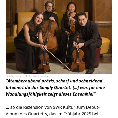
Simply Quartet, Foto: © Tiberio Sorvillo
“
Atemberaubend präzis, scharf und schneidend
Intoniert da das Simply Quartet. […] was für eine
Wandlungsfähigkeit zeigt dieses Ensemble!“
… so die Rezension von SWR Kultur zum Debüt-
Album des Quartetts, das im Frühjahr 2025 bei