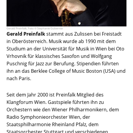
Gerald Preinfalk, Foto: © Stephanie Guberner
Gerald Preinfalk
stammt aus Zulissen bei Freistadt
in Oberösterreich. Musik wurde ab 1990 mit dem
Studium an der Universität für Musik in Wien bei Oto
Vrhovnik für klassisches Saxofon und Wolfgang
Puschnig für Jazz zur Berufung. Stipendien führten
ihn an das Berklee College of Music Boston (USA) und
nach Paris.
Seit dem Jahr 2000 ist Preinfalk Mitglied des
Klangforum Wien. Gastspiele führten ihn zu
Orchestern wie den Wiener Philharmonikern, dem
Radio Symphonieorchester Wien, der
Staatsphilharmonie Rheinland Pfalz, dem
Staatsorchester Stuttgart und verschiedenen