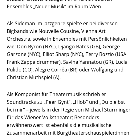
Ensembles „Neuer Musik“ im Raum Wien.
Als Sideman im Jazzgenre spielte er bei diversen
Bigbands wie Nouvelle Cousine, Vienna Art
Orchestra, sowie in Ensembles mit Persönlichkeiten
wie: Don Byron (NYC), Django Bates (GB), George
Garzone (NYC), Elliot Sharp (NYC), Terry Bozzio (USA
Frank Zappa drummer), Savina Yannatou (GR), Lucia
Pulido (CO), Alegre Corrêa (BR) oder Wolfgang und
Christian Muthspiel (A).
Als Komponist für Theatermusik schrieb er
Soundtracks zu „Peer Gynt“, „Hiob“ und „Du bleibst
bei mir“ – jeweils in der Regie von Michael Sturminger
für das Wiener Volkstheater; Besonders
erwähnenswert ist ebenfalls die musikalische
Zusammenarbeit mit Burgtheaterschauspieler:innen