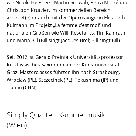
wie Nicole Heesters, Martin Schwab, Petra Morzé und
Christoph Krutzler. Im kommerziellen Bereich
arbeitet(e) er auch mit der Opernsängerin Elisabeth
Kulmann im Projekt „La femme c’est moi“ und
nationalen Größen wie Willi Resetarits, Tini Kainrath
und Maria Bill (Bill singt Jacques Brel; Bill singt Bill).
Seit 2012 ist Gerald Preinfalk Universitätsprofessor
für klassisches Saxophon an der Kunstuniversität
Graz. Masterclasses führten ihn nach Strasbourg,
Wroclaw (PL), Szczecinek (PL), Tokushima (JP) und
Tianjin (CHN).
Simply Quartet: Kammermusik
(Wien)