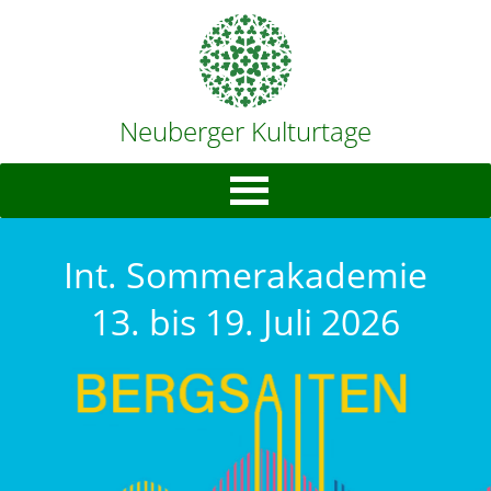
Neuberger Kulturtage
Int. Sommerakademie
13. bis 19. Juli 2026