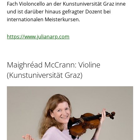
Fach Violoncello an der Kunstuniversität Graz inne
und ist darüber hinaus gefragter Dozent bei
internationalen Meisterkursen.
https://www.julianarp.com
Maighréad McCrann: Violine
(Kunstuniversität Graz)