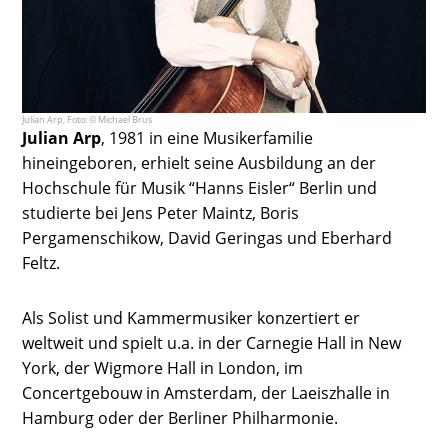
Julian Arp, Foto: © Michael Brus
Julian Arp
, 1981 in eine Musikerfamilie
hineingeboren, erhielt seine Ausbildung an der
Hochschule für Musik “Hanns Eisler“ Berlin und
studierte bei Jens Peter Maintz, Boris
Pergamenschikow, David Geringas und Eberhard
Feltz.
Als Solist und Kammermusiker konzertiert er
weltweit und spielt u.a. in der Carnegie Hall in New
York, der Wigmore Hall in London, im
Concertgebouw in Amsterdam, der Laeiszhalle in
Hamburg oder der Berliner Philharmonie.