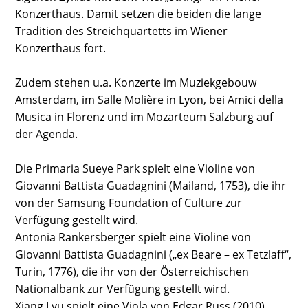
Konzerthaus. Damit setzen die beiden die lange
Tradition des Streichquartetts im Wiener
Konzerthaus fort.
Zudem stehen u.a. Konzerte im Muziekgebouw
Amsterdam, im Salle Molière in Lyon, bei Amici della
Musica in Florenz und im Mozarteum Salzburg auf
der Agenda.
Die Primaria Sueye Park spielt eine Violine von
Giovanni Battista Guadagnini (Mailand, 1753), die ihr
von der Samsung Foundation of Culture zur
Verfügung gestellt wird.
Antonia Rankersberger spielt eine Violine von
Giovanni Battista Guadagnini („ex Beare – ex Tetzlaff“,
Turin, 1776), die ihr von der Österreichischen
Nationalbank zur Verfügung gestellt wird.
Xiang Lyu spielt eine Viola von Edgar Russ (2010).