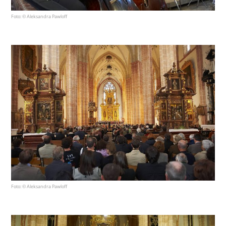
Foto: © Aleksandra Pawloff
Foto: © Aleksandra Pawloff