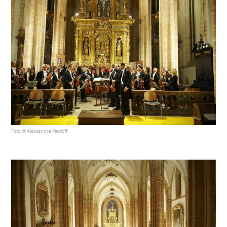
Foto: © Aleksandra Pawloff