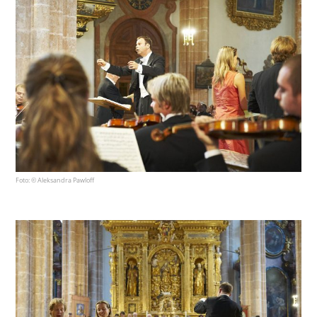
Foto: © Aleksandra Pawloff