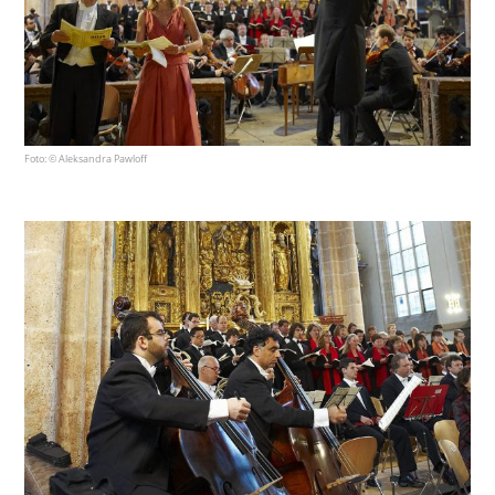
Foto: © Aleksandra Pawloff