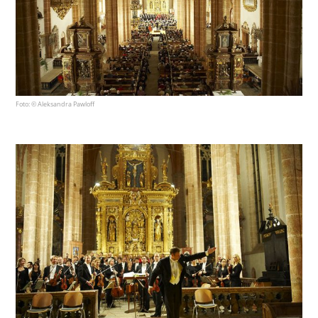
Foto: © Aleksandra Pawloff