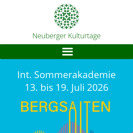
Neuberger Kulturtage
Int. Sommerakademie
13. bis 19. Juli 2026