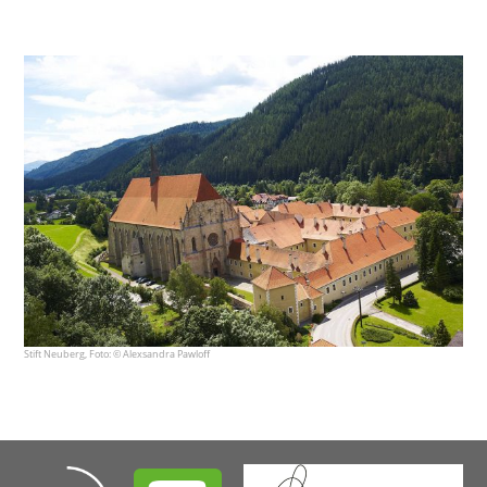
Stift Neuberg, Foto: © Alexsandra Pawloff