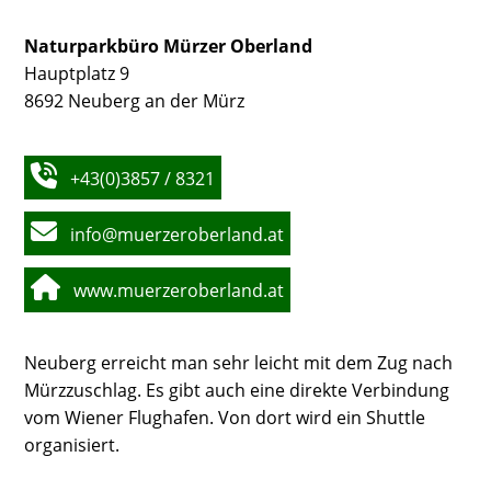
Naturparkbüro Mürzer Oberland
Hauptplatz 9
8692 Neuberg an der Mürz
+43(0)3857 / 8321
info@muerzeroberland.at
www.muerzeroberland.at
Neuberg erreicht man sehr leicht mit dem Zug nach
Mürzzuschlag. Es gibt auch eine direkte Verbindung
vom Wiener Flughafen. Von dort wird ein Shuttle
organisiert.