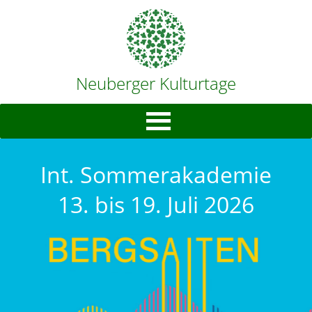
Neuberger Kulturtage
Int. Sommerakademie
13. bis 19. Juli 2026