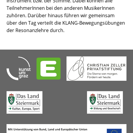
Instrument bzw. der Stimme. Dabei können alle
TeilnehmerInnen bei den anderen MusikerInnen
zuhören. Darüber hinaus führen wir gemeinsam
über den Tag verteilt die KLANG-Bewegungsübungen
der Resonanzlehre durch.