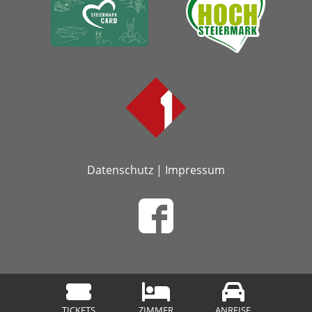
Datenschutz
|
Impressum
TICKETS
ZIMMER
ANREISE