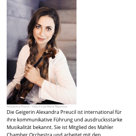
Alexandra Preucil – Foto: © Lisa-Marie Mazzucco
Die Geigerin Alexandra Preucil ist international für
ihre kommunikative Führung und ausdrucksstarke
Musikalität bekannt. Sie ist Mitglied des Mahler
Chamber Orchestra und arbeitet mit den