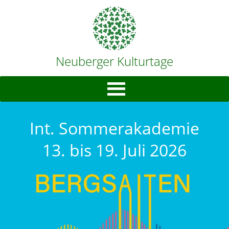
Neuberger Kulturtage
Int. Sommerakademie
13. bis 19. Juli 2026